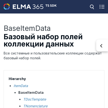
BaseItemData
Базовый набор полей
коллекции данных
Все системные и пользовательские коллекции содержат
базовый набор полей.
Hierarchy
ItemData
BaseItemData
TDocTemplate
TNomenclature