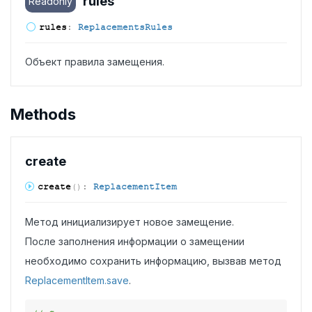
rules
Readonly
rules
:
ReplacementsRules
Объект правила замещения.
Methods
create
create
(
)
:
ReplacementItem
Метод инициализирует новое замещение.
После заполнения информации о замещении
необходимо сохранить информацию, вызвав метод
ReplacementItem.save
.