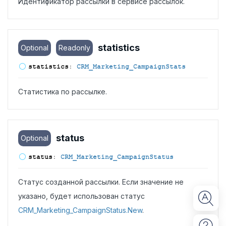
Идентификатор рассылки в сервисе рассылок.
statistics
Optional
Readonly
statistics
:
CRM_Marketing_CampaignStats
Статистика по рассылке.
status
Optional
status
:
CRM_Marketing_CampaignStatus
Статус созданной рассылки. Если значение не
указано, будет использован статус
CRM_Marketing_CampaignStatus.New
.