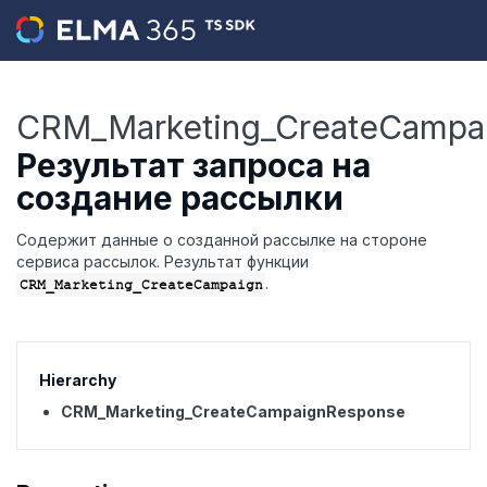
CRM_Marketing_CreateCampa
Результат запроса на
создание рассылки
Содержит данные о созданной рассылке на стороне
сервиса рассылок. Результат функции
.
CRM_Marketing_CreateCampaign
Hierarchy
CRM_Marketing_CreateCampaignResponse