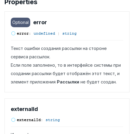
Properties
error
Optional
error
:
undefined
|
string
Текст ошибки создания рассылки на стороне
сервиса рассылок.
Если поле заполнено, то в интерфейсе системы при
создании рассылки будет отображён этот текст, и
элемент приложения
Рассылки
не будет создан.
external
Id
external
Id
:
string