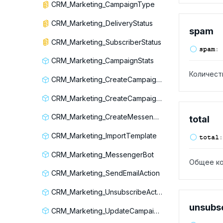
CRM_Marketing_CampaignType
CRM_Marketing_DeliveryStatus
spam
CRM_Marketing_SubscriberStatus
spam
:
CRM_Marketing_CampaignStats
Количест
CRM_Marketing_CreateCampaignRequest
CRM_Marketing_CreateCampaignResponse
CRM_Marketing_CreateMessengerCampaignRequest
total
CRM_Marketing_ImportTemplate
total
:
CRM_Marketing_MessengerBot
Общее ко
CRM_Marketing_SendEmailAction
CRM_Marketing_UnsubscribeAction
unsubs
CRM_Marketing_UpdateCampaignAction