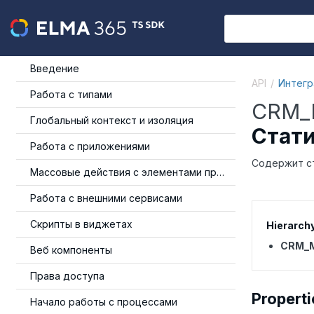
Введение
API
Интегр
Работа с типами
CRM_M
Глобальный контекст и изоляция
Стати
Работа с приложениями
Содержит ст
Массовые действия с элементами приложения
Работа с внешними сервисами
Скрипты в виджетах
Hierarch
CRM_M
Веб компоненты
Права доступа
Properti
Начало работы с процессами