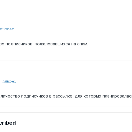
number
во подписчиков, пожаловавшихся на спам.
number
личество подписчиков в рассылке, для которых планировалась
cribed