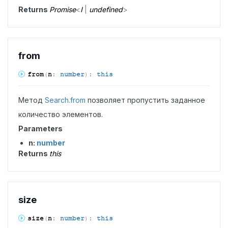
Returns
Promise
<
I
|
undefined
>
from
from
(
n
:
number
)
:
this
Метод
Search.from
позволяет пропустить заданное
количество элементов.
Parameters
n:
number
Returns
this
size
size
(
n
:
number
)
:
this