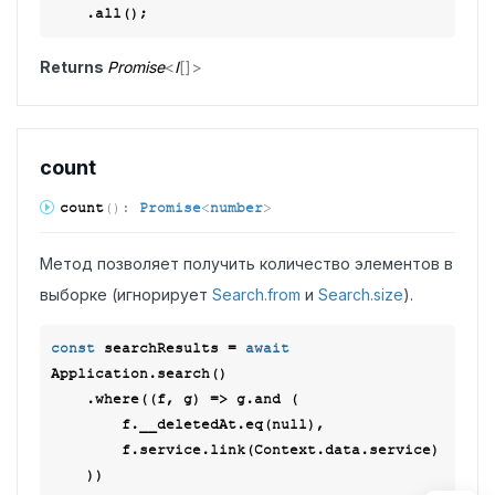
Returns
Promise
<
I
[]
>
count
count
(
)
:
Promise
<
number
>
Метод позволяет получить количество элементов в
выборке (игнорирует
Search.from
и
Search.size
).
const
 searchResults = 
await
Application.search()

    .where(
(
f, g
) =>
 g.and (

        f.__deletedAt.eq(
null
),

        f.service.link(Context.data.service)

    ))
