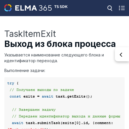
TaskItemExit
Выход из блока процесса
Указывается наименование следующего блока и
идентификатор перехода.
Выполнение задачи:
try
 {

// Получаем выходы по задаче
const
 exits = 
await
 task.getExits();

// Завершаем задачу
// Передаем идентификатор выхода и данные формы
await
 task.submitTask(exits[
0
].id, {
comment
: 