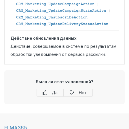
CRM_Marketing_UpdateCampaignAction
|
CRM_Marketing_UpdateCampaignStatsAction
|
CRM_Marketing_UnsubscribeAction
|
CRM_Marketing_UpdateDeliveryStatusAction
Действие обновления данных
Действие, совершаемое в системе по результатам
обработки уведомления от сервиса рассылки.
Была ли статья полезной?
Да
Нет
ELMA365