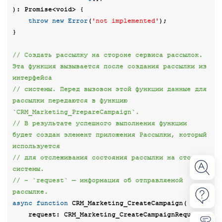
): 
Promise
<
void
> 
{

throw
new
Error
(
'not implemented'
);

}

// Создать рассылку на стороне сервиса рассылок. 
Эта функция вызывается после создания рассылки из 
интерфейса
// системы. Перед вызовом этой функции данные для 
рассылки передаются в функцию 
`CRM_Marketing_PrepareCampaign`.
// В результате успешного выполнения функции 
будет создан элемент приложения Рассылки, который 
используется
// для отслеживания состояния рассылки на стороне 
системы.
// - `request` — информация об отправляемой 
рассылке.
async
function
CRM_Marketing_CreateCampaign
(