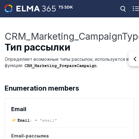
CRM_Marketing_CampaignTyp
Тип рассылки
Определяет возможные типы рассылок, используется в
функции
.
CRM_Marketing_PrepareCampaign
Enumeration members
Email
Email
:
= "email"
Email-рассылка